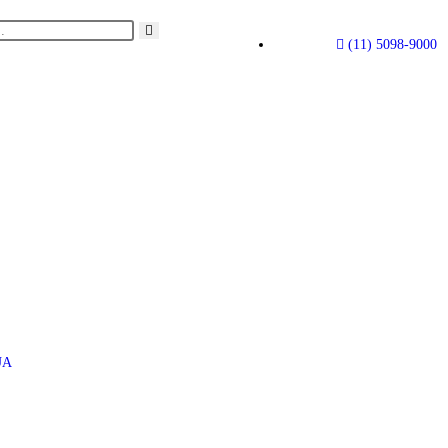
(11) 5098-9000
UA