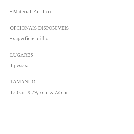
• Material: Acrílico
OPCIONAIS DISPONÍVEIS
• superfície brilho
LUGARES
1 pessoa
TAMANHO
170 cm X 79,5 cm X 72 cm